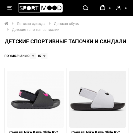
0
0
Детская одежда
Детская обувь
Детские тапочки, сандалии
ДЕТСКИЕ СПОРТИВНЫЕ ТАПОЧКИ И САНДАЛИ
ПО УМОЛЧАНИЮ
15
Сандалі Nike Kawa Slide BV1094 008
Сандалі Nike Kawa Slide BV1094 100