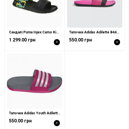
Сандалі Puma Injex Camo Kids 365081 02
Тапочки Adidas Adilette B44875
1 299.00 грн
550.00 грн
+
+
Тапочки Adidas Youth Adilette SC AQ5427
550.00 грн
+