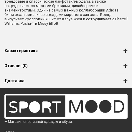
трендовые и классические лайфстайл-модели, а также
сотрудничает со многими брендами, дизайнерами и
знаменитостями. Одни из самых важных коллабораций Adidas
были реализованы со звездами мирового хип-хопа. Бренд
выпускает кроссовки YEEZY от Kanye West и сотрудничает с Pharrell
Williams, Pusha-T и Missy Elliott.
Характеристики
Отзывы (0)
Доставка
— Магазин спортивной одежды и обуви.