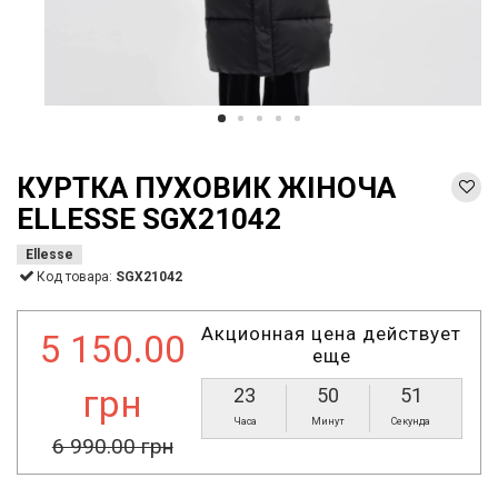
КУРТКА ПУХОВИК ЖІНОЧА
ELLESSE SGX21042
Ellesse
Код товара:
SGX21042
Акционная цена действует
5 150.00
еще
грн
23
50
51
Часа
Минут
Секунда
6 990.00 грн