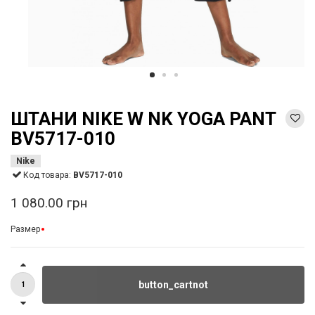
ШТАНИ NIKE W NK YOGA PANT
BV5717-010
Nike
Код товара:
BV5717-010
1 080.00 грн
Размер
button_cartnot