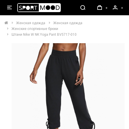
0
0
Женская одежда
Женская одежда
Женские спортивные брюки
Штани Nike W NK Yoga Pant BV5717-010