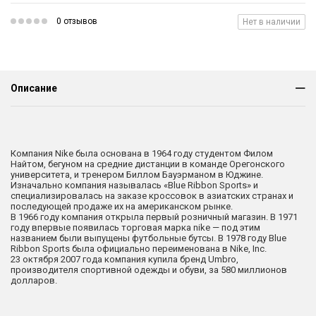
0 отзывов
Нет в наличии
Описание
Компания Nike была основана в 1964 году студентом Филом
Найтом, бегуном на средние дистанции в команде Орегонского
университета, и тренером Биллом Бауэрманом в Юджине.
Изначально компания называлась «Blue Ribbon Sports» и
специализировалась на заказе кроссовок в азиатских странах и
последующей продаже их на американском рынке.
В 1966 году компания открыла первый розничный магазин. В 1971
году впервые появилась торговая марка nike — под этим
названием были выпущены футбольные бутсы. В 1978 году Blue
Ribbon Sports была официально переименована в Nike, Inc.
23 октября 2007 года компания купила бренд Umbro,
производителя спортивной одежды и обуви, за 580 миллионов
долларов.