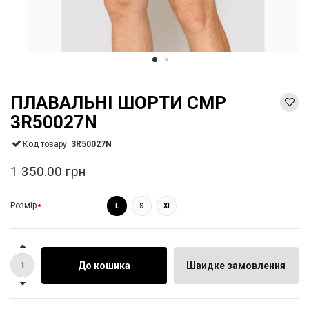
ПЛАВАЛЬНІ ШОРТИ CMP
3R50027N
Код товару:
3R50027N
1 350.00 грн
Розмір
L
S
Xl
До кошика
Швидке замовлення